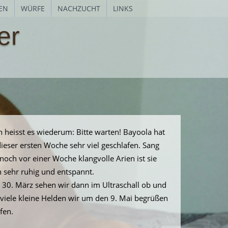
EN
WÜRFE
NACHZUCHT
LINKS
er
 heisst es wiederum: Bitte warten! Bayoola hat
dieser ersten Woche sehr viel geschlafen. Sang
 noch vor einer Woche klangvolle Arien ist sie
 sehr ruhig und entspannt.
30. März sehen wir dann im Ultraschall ob und
viele kleine Helden wir um den 9. Mai begrüßen
fen.