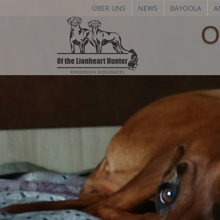
ÜBER UNS
NEWS
BAYOOLA
A
O