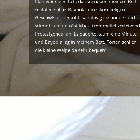
Plan war eigentlich, das sie neben meinem Bett
schlafen sollte. Bayoola, ihrer kuscheligen
Geschwister beraubt, sah das ganz anders und
stimmte ein untröstliches, trommelfellzerfetzen
Protestgeheul an. Es dauerte kaum eine Minute
und Bayoola lag in meinem Bett. Fortan schlief
die kleine Welpe da sehr bequem.