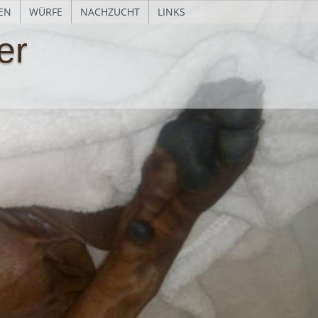
EN
WÜRFE
NACHZUCHT
LINKS
er