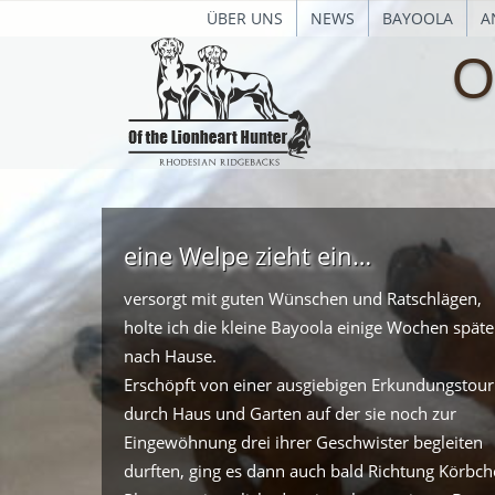
ÜBER UNS
NEWS
BAYOOLA
A
O
eine Welpe zieht ein…
versorgt mit guten Wünschen und Ratschlägen,
holte ich die kleine Bayoola einige Wochen späte
nach Hause.
Erschöpft von einer ausgiebigen Erkundungstour
durch Haus und Garten auf der sie noch zur
Eingewöhnung drei ihrer Geschwister begleiten
durften, ging es dann auch bald Richtung Körbch